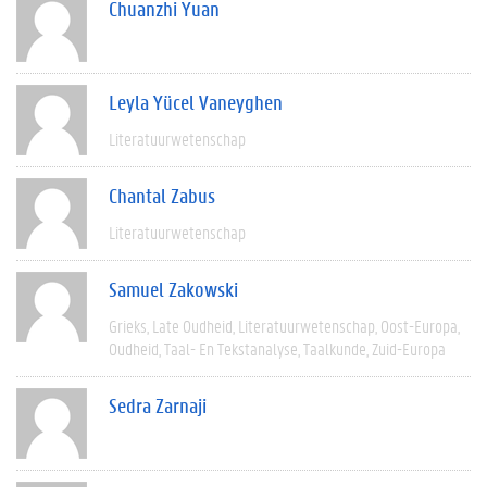
Chuanzhi Yuan
Leyla Yücel Vaneyghen
Literatuurwetenschap
Chantal Zabus
Literatuurwetenschap
Samuel Zakowski
Grieks
Late Oudheid
Literatuurwetenschap
Oost-Europa
Oudheid
Taal- En Tekstanalyse
Taalkunde
Zuid-Europa
Sedra Zarnaji