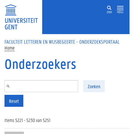
Overslaan en naar de inhoud gaan
ZOEK
MENU
FACULTEIT LETTEREN EN WIJSBEGEERTE - ONDERZOEKSPORTAAL
Home
Onderzoekers
Zoeken
Reset
Items 5221 - 5230 van 5251