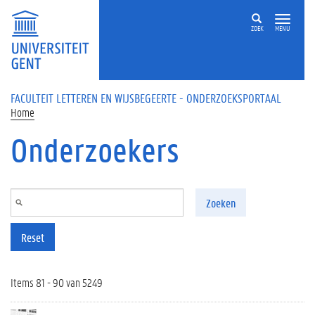
Overslaan en naar de inhoud gaan
ZOEK
MENU
FACULTEIT LETTEREN EN WIJSBEGEERTE - ONDERZOEKSPORTAAL
Home
Onderzoekers
Zoeken
Reset
Items 81 - 90 van 5249