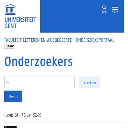
Overslaan en naar de inhoud gaan
ZOEK
MENU
FACULTEIT LETTEREN EN WIJSBEGEERTE - ONDERZOEKSPORTAAL
Home
Onderzoekers
Zoeken
Reset
Items 61 - 70 van 5249