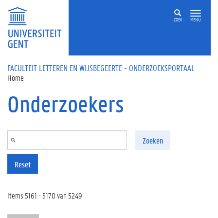
Overslaan en naar de inhoud gaan
ZOEK
MENU
FACULTEIT LETTEREN EN WIJSBEGEERTE - ONDERZOEKSPORTAAL
Home
Onderzoekers
Zoeken
Reset
Items 5161 - 5170 van 5249