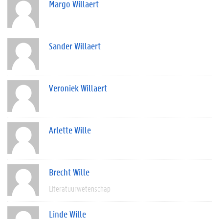
Margo Willaert
Sander Willaert
Veroniek Willaert
Arlette Wille
Brecht Wille
Literatuurwetenschap
Linde Wille