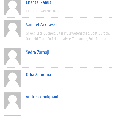
Chantal Zabus
Literatuurwetenschap
Samuel Zakowski
Grieks
Late Oudheid
Literatuurwetenschap
Oost-Europa
Oudheid
Taal- En Tekstanalyse
Taalkunde
Zuid-Europa
Sedra Zarnaji
Olha Zarudnia
Andrea Zemignani