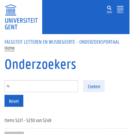
Overslaan en naar de inhoud gaan
ZOEK
MENU
FACULTEIT LETTEREN EN WIJSBEGEERTE - ONDERZOEKSPORTAAL
Home
Onderzoekers
Zoeken
Reset
Items 5221 - 5230 van 5249