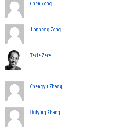
Chen Zeng
Jianhong Zeng
Tecle Zere
Chengyu Zhang
Huiying Zhang