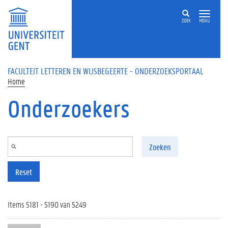
Overslaan en naar de inhoud gaan
ZOEK
MENU
FACULTEIT LETTEREN EN WIJSBEGEERTE - ONDERZOEKSPORTAAL
Home
Onderzoekers
Zoeken
Reset
Items 5181 - 5190 van 5249