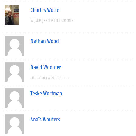
Charles Wolfe
Wijsbegeerte En Filosofie
Nathan Wood
David Woolner
Literatuurwetenschap
Teske Wortman
Anaïs Wouters