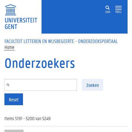
Overslaan en naar de inhoud gaan
ZOEK
MENU
FACULTEIT LETTEREN EN WIJSBEGEERTE - ONDERZOEKSPORTAAL
Home
Onderzoekers
Zoeken
Reset
Items 5191 - 5200 van 5249