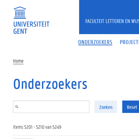
Overslaan en naar de inhoud gaan
FACULTEIT LETTEREN EN WI
ONDERZOEKERS
PROJECT
Home
Onderzoekers
Zoeken
Reset
Items 5201 - 5210 van 5249