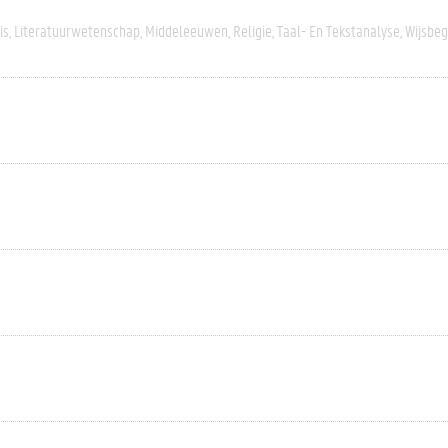
is
Literatuurwetenschap
Middeleeuwen
Religie
Taal- En Tekstanalyse
Wijsbeg