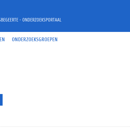
JSBEGEERTE - ONDERZOEKSPORTAAL
EN
ONDERZOEKSGROEPEN