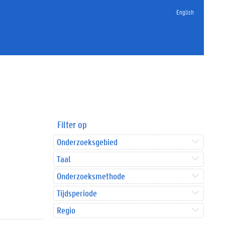
English
Filter op
Onderzoeksgebied
Taal
Onderzoeksmethode
Tijdsperiode
Regio