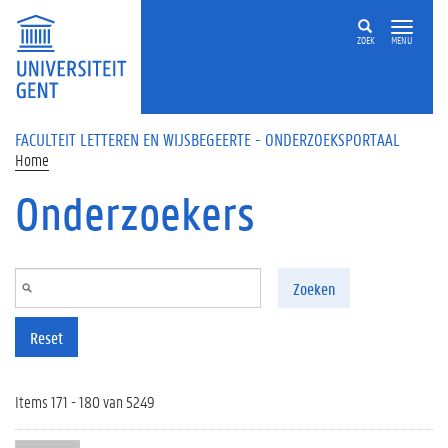
Overslaan en naar de inhoud gaan
ZOEK
MENU
FACULTEIT LETTEREN EN WIJSBEGEERTE - ONDERZOEKSPORTAAL
Home
Onderzoekers
Zoeken
Reset
Items 171 - 180 van 5249