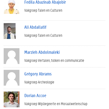
Fedila Abazinab Abajobir
Vakgroep Talen en Culturen
Ali Abdallatif
Vakgroep Talen en Culturen
Marzieh Abdolmaleki
Vakgroep Vertalen, tolken en communicatie
Grégory Abrams
Vakgroep Archeologie
Dorian Accoe
Vakgroep Wijsbegeerte en Moraalwetenschap