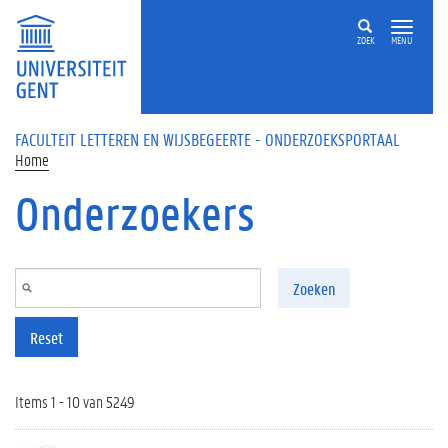
Overslaan en naar de inhoud gaan
ZOEK
MENU
FACULTEIT LETTEREN EN WIJSBEGEERTE - ONDERZOEKSPORTAAL
Home
Onderzoekers
Zoeken
Reset
Items 1 - 10 van 5249