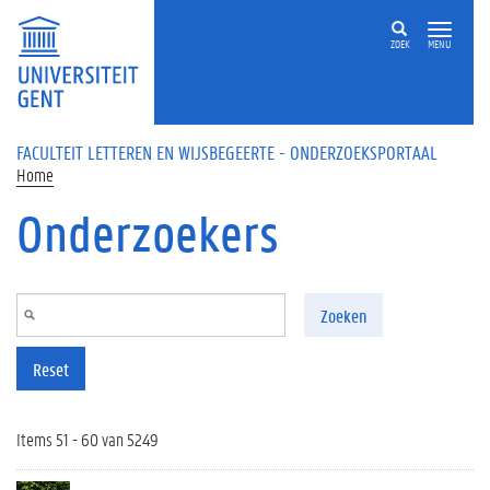
Overslaan en naar de inhoud gaan
ZOEK
MENU
FACULTEIT LETTEREN EN WIJSBEGEERTE - ONDERZOEKSPORTAAL
Home
Onderzoekers
Zoeken
Reset
Items 51 - 60 van 5249