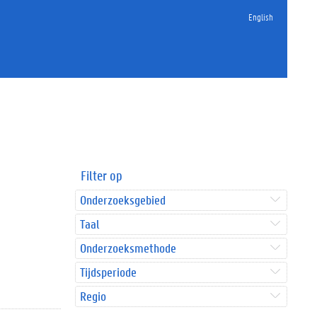
English
Filter op
Onderzoeksgebied
Taal
Onderzoeksmethode
Tijdsperiode
Regio