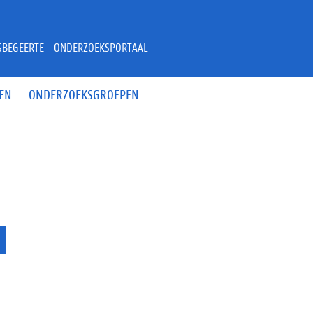
JSBEGEERTE - ONDERZOEKSPORTAAL
EN
ONDERZOEKSGROEPEN