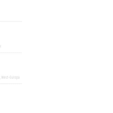
e
West-Europa