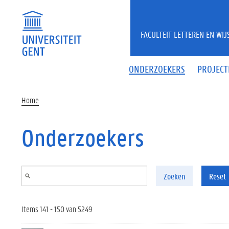
Overslaan en naar de inhoud gaan
FACULTEIT LETTEREN EN WI
ONDERZOEKERS
PROJECT
Home
Onderzoekers
Zoeken
Reset
Items 141 - 150 van 5249