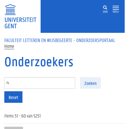
Overslaan en naar de inhoud gaan
ZOEK
MENU
FACULTEIT LETTEREN EN WIJSBEGEERTE - ONDERZOEKSPORTAAL
Home
Onderzoekers
Zoeken
Reset
Items 51 - 60 van 5251