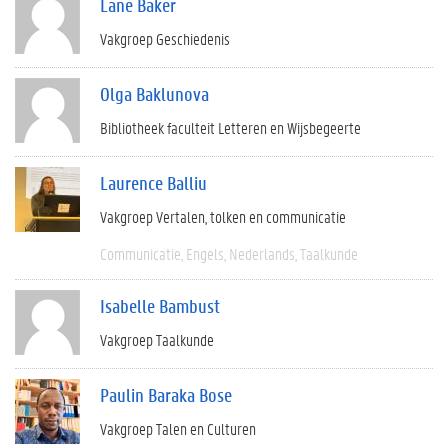
Lane Baker
Vakgroep Geschiedenis
Olga Baklunova
Bibliotheek faculteit Letteren en Wijsbegeerte
Laurence Balliu
Vakgroep Vertalen, tolken en communicatie
Communicatie
Engels
Nederlands
Taalkunde
Isabelle Bambust
Vakgroep Taalkunde
Paulin Baraka Bose
Vakgroep Talen en Culturen