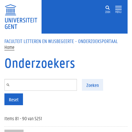
Overslaan en naar de inhoud gaan
ZOEK
MENU
FACULTEIT LETTEREN EN WIJSBEGEERTE - ONDERZOEKSPORTAAL
Home
Onderzoekers
Zoeken
Reset
Items 81 - 90 van 5251