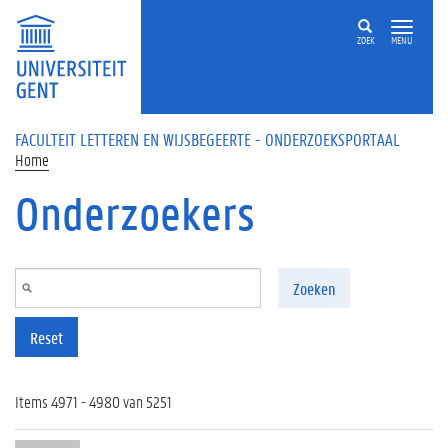
Overslaan en naar de inhoud gaan
ZOEK
MENU
FACULTEIT LETTEREN EN WIJSBEGEERTE - ONDERZOEKSPORTAAL
Home
Onderzoekers
Zoeken
Reset
Items 4971 - 4980 van 5251