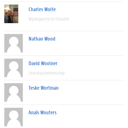
Charles Wolfe
Wijsbegeerte En Filosofie
Nathan Wood
David Woolner
Literatuurwetenschap
Teske Wortman
Anaïs Wouters