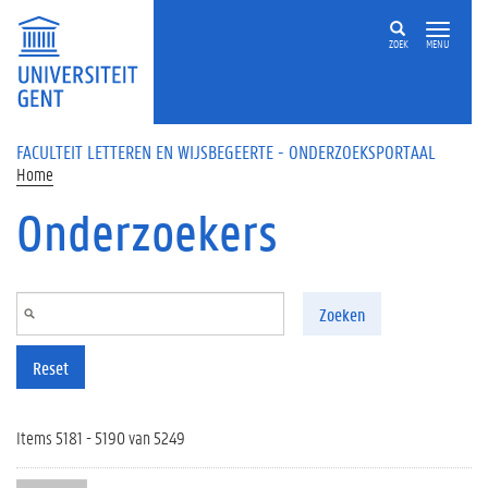
Overslaan en naar de inhoud gaan
ZOEK
MENU
FACULTEIT LETTEREN EN WIJSBEGEERTE - ONDERZOEKSPORTAAL
Home
Onderzoekers
Zoeken
Reset
Items 5181 - 5190 van 5249