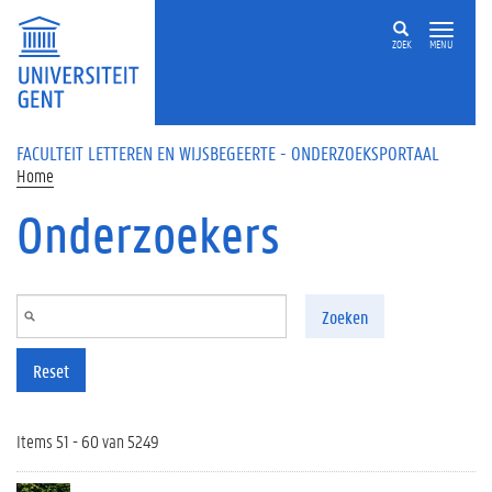
Overslaan en naar de inhoud gaan
ZOEK
MENU
FACULTEIT LETTEREN EN WIJSBEGEERTE - ONDERZOEKSPORTAAL
Home
Onderzoekers
Zoeken
Reset
Items 51 - 60 van 5249