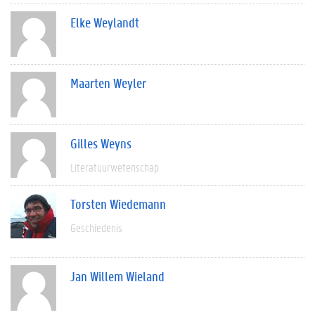
Elke Weylandt
Maarten Weyler
Gilles Weyns
Literatuurwetenschap
Torsten Wiedemann
Geschiedenis
Jan Willem Wieland