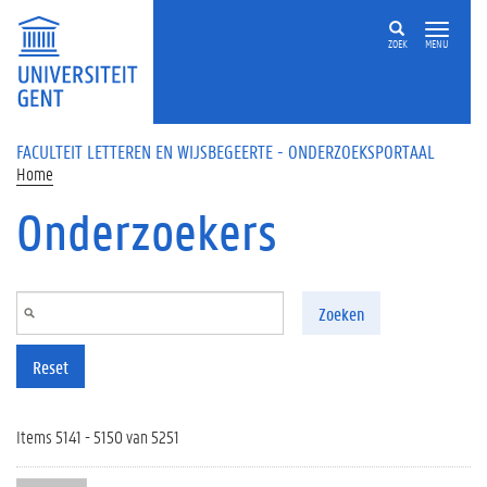
Overslaan en naar de inhoud gaan
ZOEK
MENU
FACULTEIT LETTEREN EN WIJSBEGEERTE - ONDERZOEKSPORTAAL
Home
Onderzoekers
Zoeken
Reset
Items 5141 - 5150 van 5251