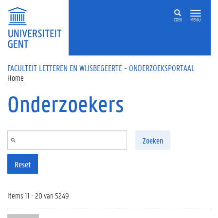
Overslaan en naar de inhoud gaan
ZOEK
MENU
FACULTEIT LETTEREN EN WIJSBEGEERTE - ONDERZOEKSPORTAAL
Home
Onderzoekers
Zoeken
Reset
Items 11 - 20 van 5249