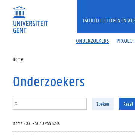
Overslaan en naar de inhoud gaan
FACULTEIT LETTEREN EN WI
ONDERZOEKERS
PROJECT
Home
Onderzoekers
Zoeken
Reset
Items 5031 - 5040 van 5249