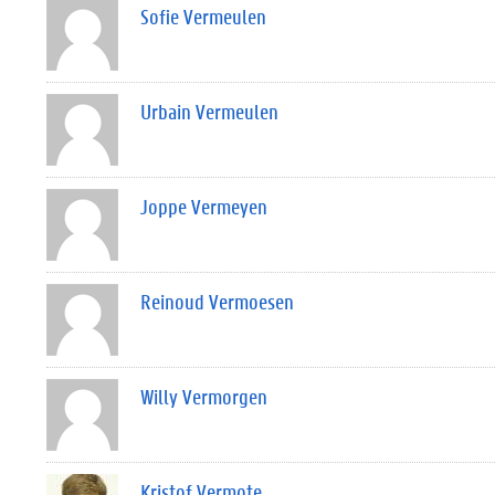
Sofie Vermeulen
Urbain Vermeulen
Joppe Vermeyen
Reinoud Vermoesen
Willy Vermorgen
Kristof Vermote