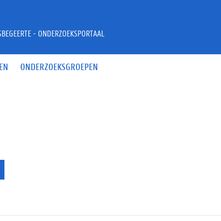
JSBEGEERTE - ONDERZOEKSPORTAAL
EN
ONDERZOEKSGROEPEN