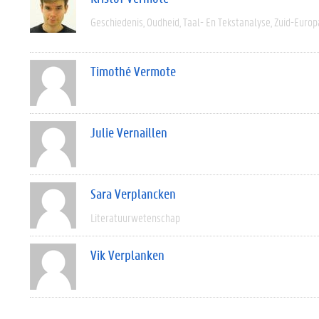
Geschiedenis
Oudheid
Taal- En Tekstanalyse
Zuid-Europ
Timothé Vermote
Julie Vernaillen
Sara Verplancken
Literatuurwetenschap
Vik Verplanken