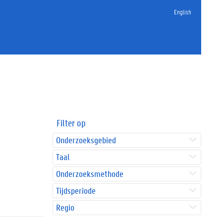
English
Filter op
Onderzoeksgebied
Taal
Onderzoeksmethode
Tijdsperiode
Regio