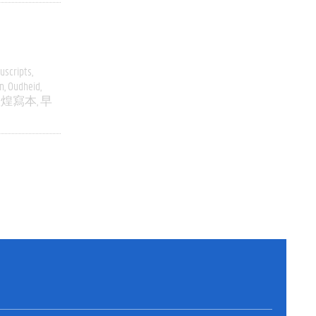
uscripts
n
Oudheid
敦煌寫本
早