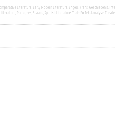
omparative Literature
Early Modern Literature
Engels
Frans
Geschiedenis
Inte
Literature
Portugees
Spaans
Spanish Literature
Taal- En Tekstanalyse
Theate