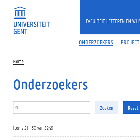
Overslaan en naar de inhoud gaan
FACULTEIT LETTEREN EN WI
ONDERZOEKERS
PROJECT
Home
Onderzoekers
Zoeken
Reset
Items 21 - 30 van 5249