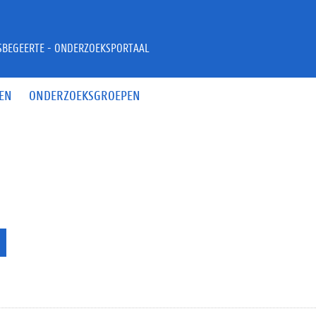
JSBEGEERTE - ONDERZOEKSPORTAAL
EN
ONDERZOEKSGROEPEN