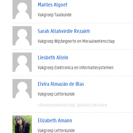
Marlies Algoet
Vakgroep Taalkunde
Sarah Allahvirdie Rezaieh
Vakgroep Wijsbegeerte en Moraalwetenschap
Liesbeth Allein
Vakgroep Elektronica en Informatiesystemen
Elvira Almazán de Blas
Vakgroep Letterkunde
Literatuurwetenschap
Spanish Literature
Elizabeth Amann
Vakgroep Letterkunde