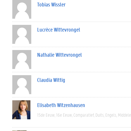
Tobias Wissler
Lucrèce Wittevrongel
Nathalie Wittevrongel
Claudia Wittig
Elisabeth Witzenhausen
15de Eeuw
16e Eeuw
Comparatief
Duits
Engels
Middel