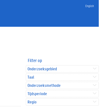
English
Filter op
Onderzoeksgebied
Taal
Onderzoeksmethode
Tijdsperiode
Regio