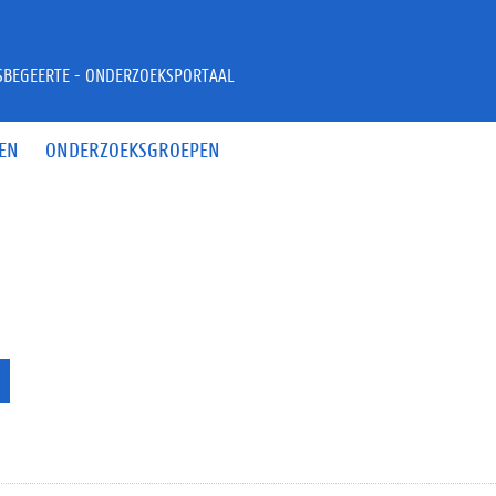
JSBEGEERTE - ONDERZOEKSPORTAAL
EN
ONDERZOEKSGROEPEN