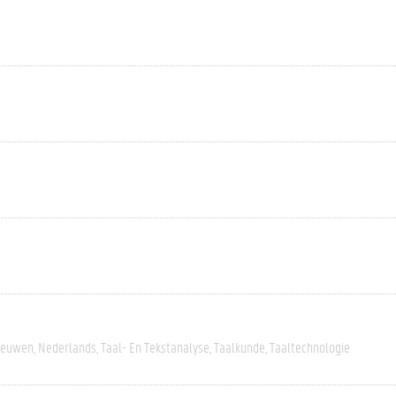
eeuwen
Nederlands
Taal- En Tekstanalyse
Taalkunde
Taaltechnologie