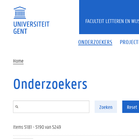
Overslaan en naar de inhoud gaan
FACULTEIT LETTEREN EN WI
ONDERZOEKERS
PROJECT
Home
Onderzoekers
Zoeken
Reset
Items 5181 - 5190 van 5249