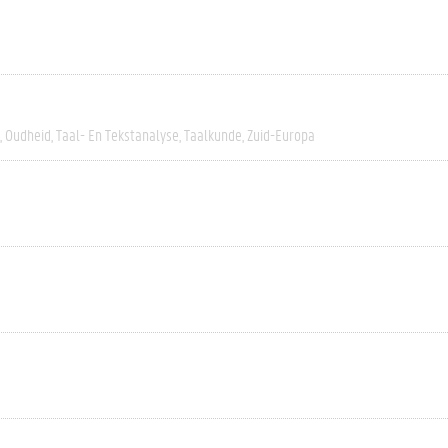
Oudheid
Taal- En Tekstanalyse
Taalkunde
Zuid-Europa