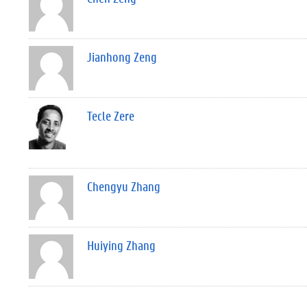
Jianhong Zeng
Tecle Zere
Chengyu Zhang
Huiying Zhang