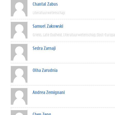
Chantal Zabus
Literatuurwetenschap
Samuel Zakowski
Grieks
Late Oudheid
Literatuurwetenschap
Oost-Europa
Sedra Zarnaji
Olha Zarudnia
Andrea Zemignani
Chen Zeng