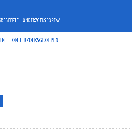
JSBEGEERTE - ONDERZOEKSPORTAAL
EN
ONDERZOEKSGROEPEN