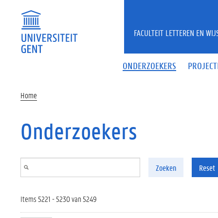
Overslaan en naar de inhoud gaan
FACULTEIT LETTEREN EN WI
ONDERZOEKERS
PROJECT
Home
Onderzoekers
Zoeken
Reset
Items 5221 - 5230 van 5249