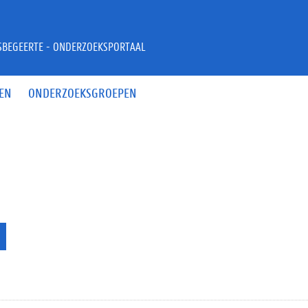
JSBEGEERTE - ONDERZOEKSPORTAAL
EN
ONDERZOEKSGROEPEN