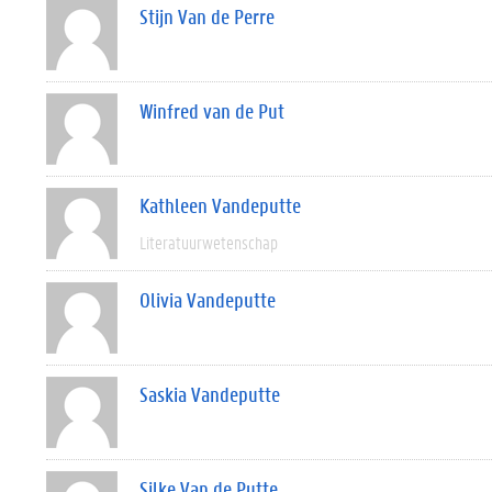
Stijn Van de Perre
Winfred van de Put
Kathleen Vandeputte
Literatuurwetenschap
Olivia Vandeputte
Saskia Vandeputte
Silke Van de Putte