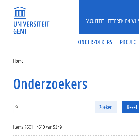
Overslaan en naar de inhoud gaan
FACULTEIT LETTEREN EN WI
ONDERZOEKERS
PROJECT
Home
Onderzoekers
Zoeken
Reset
Items 4601 - 4610 van 5249