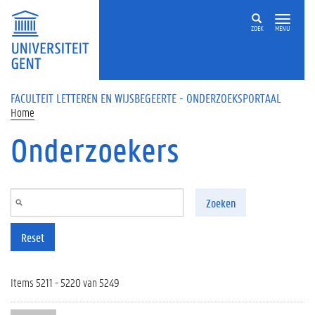
Overslaan en naar de inhoud gaan
ZOEK
MENU
FACULTEIT LETTEREN EN WIJSBEGEERTE - ONDERZOEKSPORTAAL
Home
Onderzoekers
Zoeken
Reset
Items 5211 - 5220 van 5249