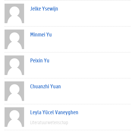
Jelke Ysewijn
Minmei Yu
Peixin Yu
Chuanzhi Yuan
Leyla Yücel Vaneyghen
Literatuurwetenschap