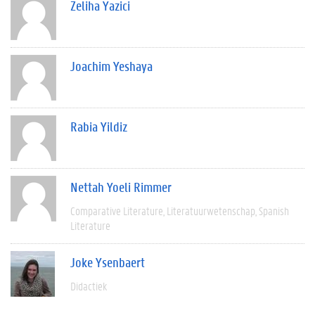
Zeliha Yazici
Joachim Yeshaya
Rabia Yildiz
Nettah Yoeli Rimmer
Comparative Literature
Literatuurwetenschap
Spanish
Literature
Joke Ysenbaert
Didactiek