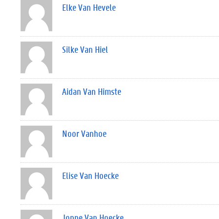
Elke Van Hevele
Silke Van Hiel
Aidan Van Himste
Noor Vanhoe
Elise Van Hoecke
Joppe Van Hoecke