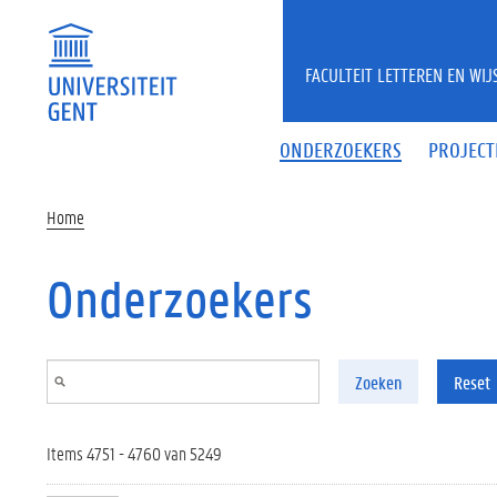
Overslaan en naar de inhoud gaan
FACULTEIT LETTEREN EN WI
ONDERZOEKERS
PROJECT
Home
Onderzoekers
Zoeken
Reset
Items 4751 - 4760 van 5249