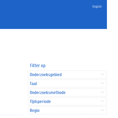
English
Filter op
Onderzoeksgebied
Taal
Onderzoeksmethode
Tijdsperiode
Regio