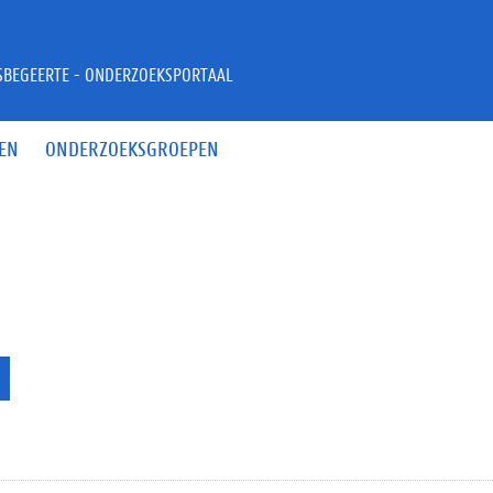
JSBEGEERTE - ONDERZOEKSPORTAAL
EN
ONDERZOEKSGROEPEN