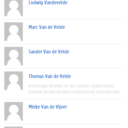
Ludwig Vandevelde
Marc Van de Velde
Sander Van de Velde
Thomas Van de Velde
Archeologie
Bitumen
GC-MS
Isotopes
Nabije Oosten
Oudheid
Petrole
Surveys En Enquêtering
Veldonderzoek
Mieke Van de Vijver