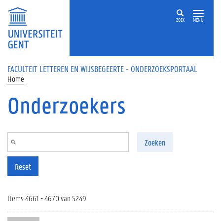
Overslaan en naar de inhoud gaan
ZOEK
MENU
FACULTEIT LETTEREN EN WIJSBEGEERTE - ONDERZOEKSPORTAAL
Home
Onderzoekers
Zoeken
Reset
Items 4661 - 4670 van 5249