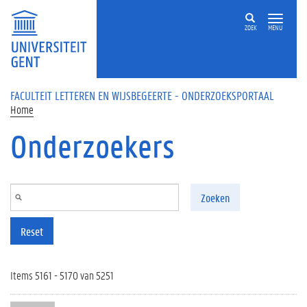
Overslaan en naar de inhoud gaan
ZOEK
MENU
FACULTEIT LETTEREN EN WIJSBEGEERTE - ONDERZOEKSPORTAAL
Home
Onderzoekers
Zoeken
Reset
Items 5161 - 5170 van 5251