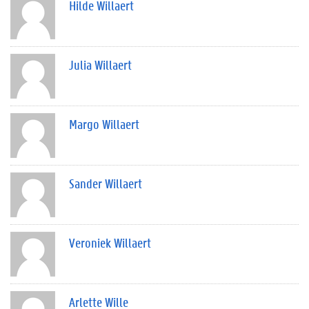
Hilde Willaert
Julia Willaert
Margo Willaert
Sander Willaert
Veroniek Willaert
Arlette Wille