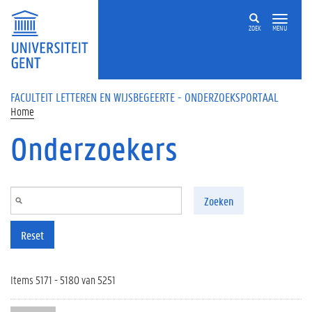
Overslaan en naar de inhoud gaan
ZOEK
MENU
FACULTEIT LETTEREN EN WIJSBEGEERTE - ONDERZOEKSPORTAAL
Home
Onderzoekers
Zoeken
Reset
Items 5171 - 5180 van 5251