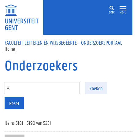
Overslaan en naar de inhoud gaan
ZOEK
MENU
FACULTEIT LETTEREN EN WIJSBEGEERTE - ONDERZOEKSPORTAAL
Home
Onderzoekers
Zoeken
Reset
Items 5181 - 5190 van 5251