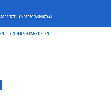
JSBEGEERTE - ONDERZOEKSPORTAAL
EN
ONDERZOEKSGROEPEN