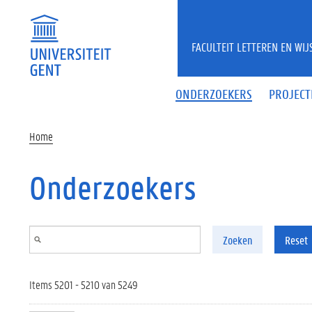
Overslaan en naar de inhoud gaan
FACULTEIT LETTEREN EN WI
ONDERZOEKERS
PROJECT
Home
Onderzoekers
Zoeken
Reset
Items 5201 - 5210 van 5249