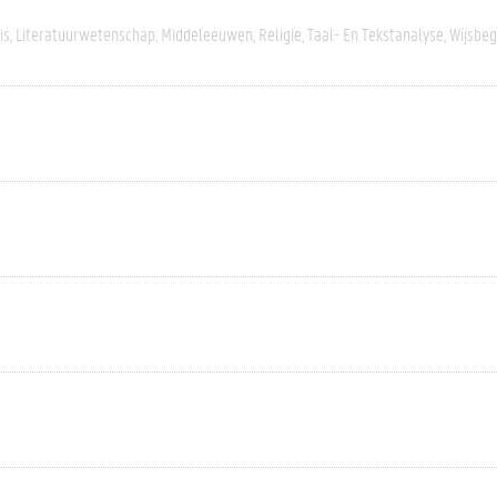
is
Literatuurwetenschap
Middeleeuwen
Religie
Taal- En Tekstanalyse
Wijsbeg