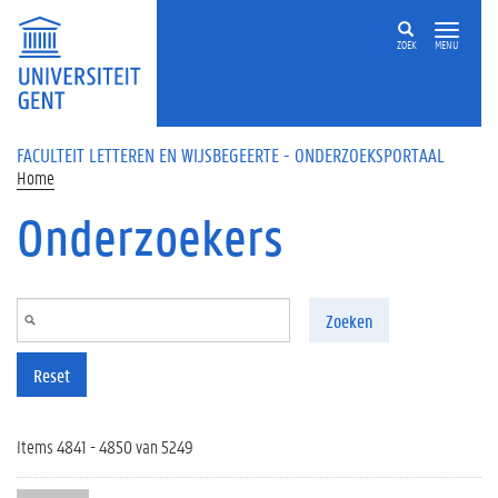
Overslaan en naar de inhoud gaan
ZOEK
MENU
FACULTEIT LETTEREN EN WIJSBEGEERTE - ONDERZOEKSPORTAAL
Home
Onderzoekers
Zoeken
Reset
Items 4841 - 4850 van 5249