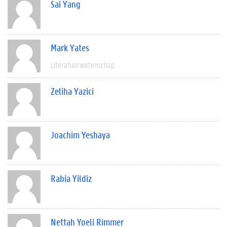
Sai Yang
Mark Yates
Literatuurwetenschap
Zeliha Yazici
Joachim Yeshaya
Rabia Yildiz
Nettah Yoeli Rimmer