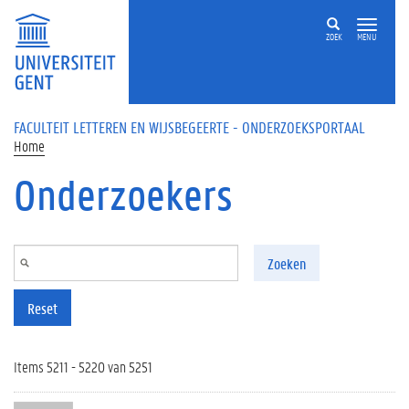
Overslaan en naar de inhoud gaan
ZOEK
MENU
FACULTEIT LETTEREN EN WIJSBEGEERTE - ONDERZOEKSPORTAAL
Home
Onderzoekers
Zoeken
Reset
Items 5211 - 5220 van 5251