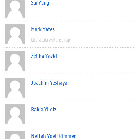
Sai Yang
Mark Yates
Literatuurwetenschap
Zeliha Yazici
Joachim Yeshaya
Rabia Yildiz
Nettah Yoeli Rimmer