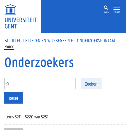
Overslaan en naar de inhoud gaan
ZOEK
MENU
FACULTEIT LETTEREN EN WIJSBEGEERTE - ONDERZOEKSPORTAAL
Home
Onderzoekers
Zoeken
Reset
Items 5211 - 5220 van 5251