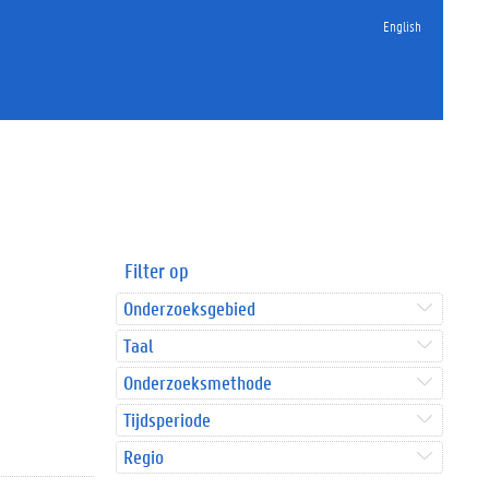
English
Filter op
Onderzoeksgebied
Taal
Onderzoeksmethode
Tijdsperiode
Regio