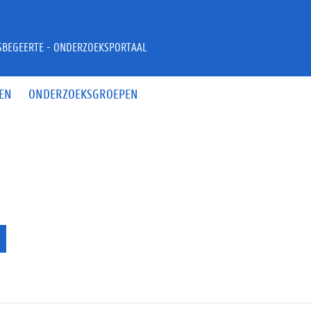
JSBEGEERTE - ONDERZOEKSPORTAAL
EN
ONDERZOEKSGROEPEN