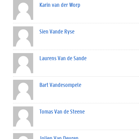
Karin van der Worp
Sien Vande Ryse
Laurens Van de Sande
Bart Vandesompele
Tomas Van de Steene
Jolien Van Deuren