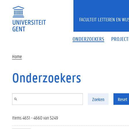
Overslaan en naar de inhoud gaan
FACULTEIT LETTEREN EN WI
ONDERZOEKERS
PROJECT
Home
Onderzoekers
Zoeken
Reset
Items 4651 - 4660 van 5249