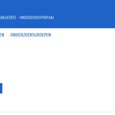
JSBEGEERTE - ONDERZOEKSPORTAAL
EN
ONDERZOEKSGROEPEN