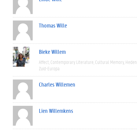
Thomas Wille
Bieke Willem
Affect
Contemporary Literature
Cultural Memory
Heden
Zuid-Europa
Charles Willemen
Lien Willemkens