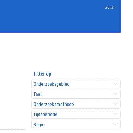
English
Filter op
Onderzoeksgebied
Taal
Onderzoeksmethode
Tijdsperiode
Regio