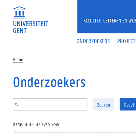
Overslaan en naar de inhoud gaan
FACULTEIT LETTEREN EN WI
ONDERZOEKERS
PROJECT
Home
Onderzoekers
Zoeken
Reset
Items 5161 - 5170 van 5249