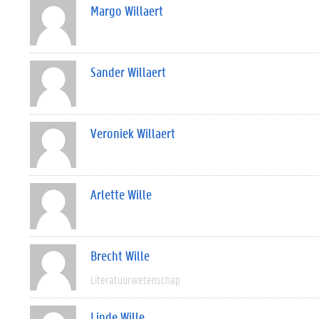
Margo Willaert
Sander Willaert
Veroniek Willaert
Arlette Wille
Brecht Wille
Literatuurwetenschap
Linde Wille