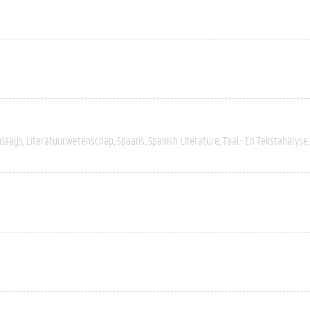
daags
Literatuurwetenschap
Spaans
Spanish Literature
Taal- En Tekstanalyse