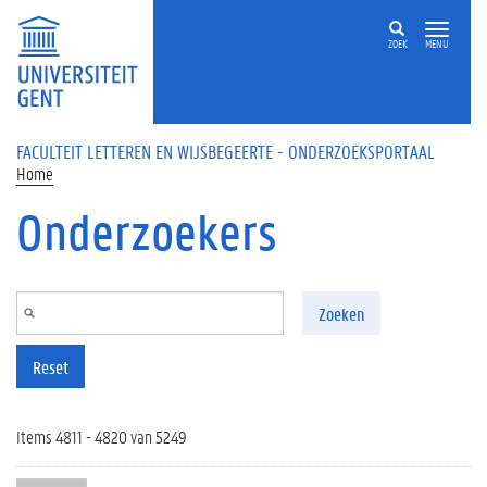
Overslaan en naar de inhoud gaan
ZOEK
MENU
FACULTEIT LETTEREN EN WIJSBEGEERTE - ONDERZOEKSPORTAAL
Home
Onderzoekers
Zoeken
Reset
Items 4811 - 4820 van 5249