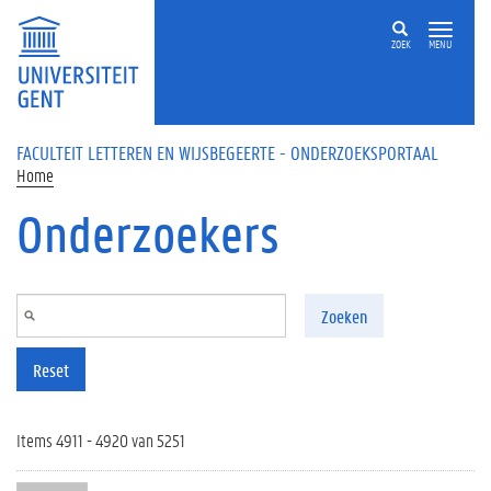
Overslaan en naar de inhoud gaan
ZOEK
MENU
FACULTEIT LETTEREN EN WIJSBEGEERTE - ONDERZOEKSPORTAAL
Home
Onderzoekers
Zoeken
Reset
Items 4911 - 4920 van 5251