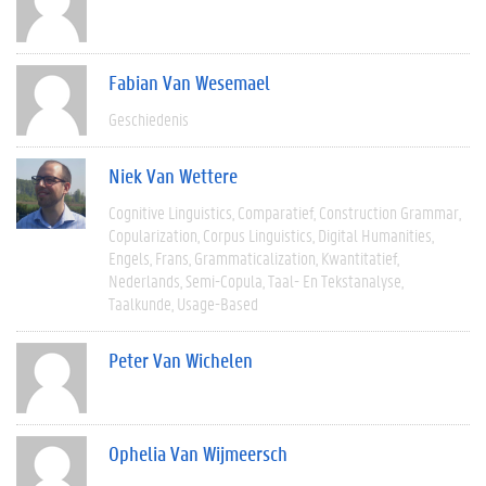
Fabian Van Wesemael
Geschiedenis
Niek Van Wettere
Cognitive Linguistics
Comparatief
Construction Grammar
Copularization
Corpus Linguistics
Digital Humanities
Engels
Frans
Grammaticalization
Kwantitatief
Nederlands
Semi-Copula
Taal- En Tekstanalyse
Taalkunde
Usage-Based
Peter Van Wichelen
Ophelia Van Wijmeersch