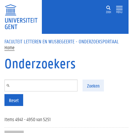
Overslaan en naar de inhoud gaan
ZOEK
MENU
FACULTEIT LETTEREN EN WIJSBEGEERTE - ONDERZOEKSPORTAAL
Home
Onderzoekers
Zoeken
Reset
Items 4941 - 4950 van 5251