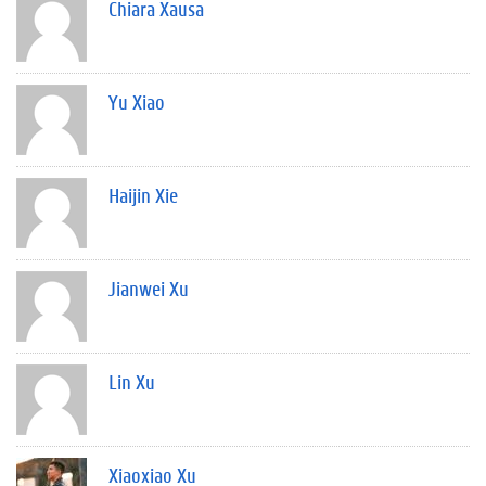
Chiara Xausa
Yu Xiao
Haijin Xie
Jianwei Xu
Lin Xu
Xiaoxiao Xu