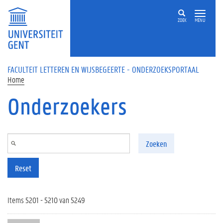
Overslaan en naar de inhoud gaan
ZOEK
MENU
FACULTEIT LETTEREN EN WIJSBEGEERTE - ONDERZOEKSPORTAAL
Home
Onderzoekers
Zoeken
Reset
Items 5201 - 5210 van 5249