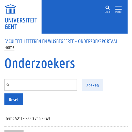
Overslaan en naar de inhoud gaan
ZOEK
MENU
FACULTEIT LETTEREN EN WIJSBEGEERTE - ONDERZOEKSPORTAAL
Home
Onderzoekers
Zoeken
Reset
Items 5211 - 5220 van 5249