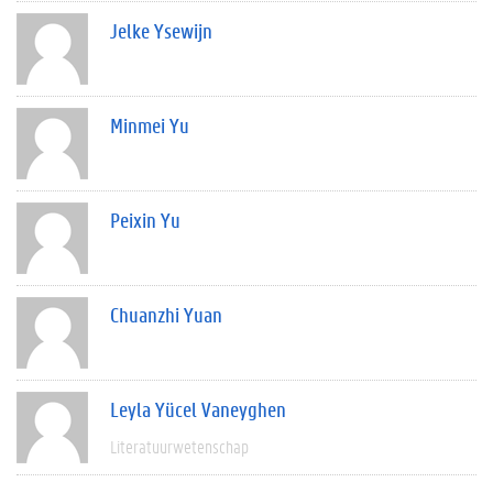
Jelke Ysewijn
Minmei Yu
Peixin Yu
Chuanzhi Yuan
Leyla Yücel Vaneyghen
Literatuurwetenschap