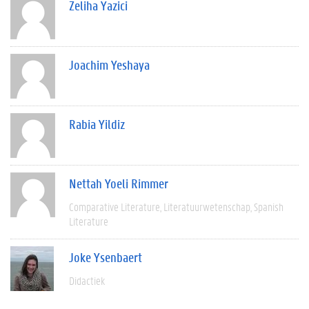
Zeliha Yazici
Joachim Yeshaya
Rabia Yildiz
Nettah Yoeli Rimmer
Comparative Literature
Literatuurwetenschap
Spanish
Literature
Joke Ysenbaert
Didactiek