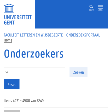
Overslaan en naar de inhoud gaan
ZOEK
MENU
FACULTEIT LETTEREN EN WIJSBEGEERTE - ONDERZOEKSPORTAAL
Home
Onderzoekers
Zoeken
Reset
Items 4971 - 4980 van 5249