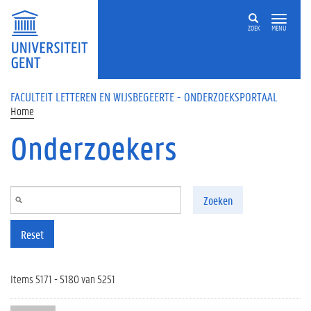
Overslaan en naar de inhoud gaan
ZOEK
MENU
FACULTEIT LETTEREN EN WIJSBEGEERTE - ONDERZOEKSPORTAAL
Home
Onderzoekers
Zoeken
Reset
Items 5171 - 5180 van 5251