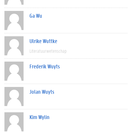
Ga Wu
Ulrike Wuttke
Literatuurwetenschap
Frederik Wuyts
Jolan Wuyts
Kim Wylin