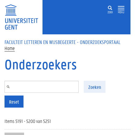
Overslaan en naar de inhoud gaan
ZOEK
MENU
FACULTEIT LETTEREN EN WIJSBEGEERTE - ONDERZOEKSPORTAAL
Home
Onderzoekers
Zoeken
Reset
Items 5191 - 5200 van 5251