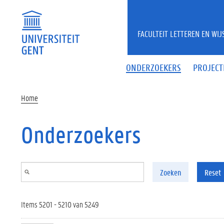
Overslaan en naar de inhoud gaan
FACULTEIT LETTEREN EN WI
ONDERZOEKERS
PROJECT
Home
Onderzoekers
Zoeken
Reset
Items 5201 - 5210 van 5249