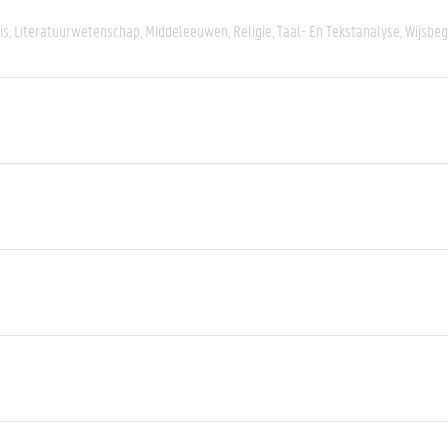
is
Literatuurwetenschap
Middeleeuwen
Religie
Taal- En Tekstanalyse
Wijsbeg