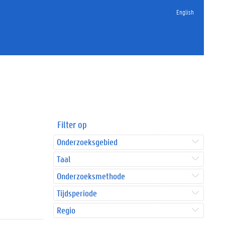
English
Filter op
Onderzoeksgebied
Taal
Onderzoeksmethode
Tijdsperiode
Regio