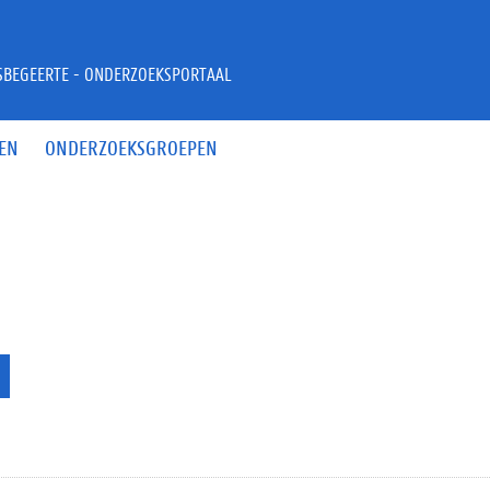
JSBEGEERTE - ONDERZOEKSPORTAAL
EN
ONDERZOEKSGROEPEN