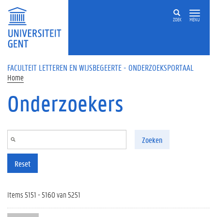
Overslaan en naar de inhoud gaan
ZOEK
MENU
FACULTEIT LETTEREN EN WIJSBEGEERTE - ONDERZOEKSPORTAAL
Home
Onderzoekers
Zoeken
Reset
Items 5151 - 5160 van 5251