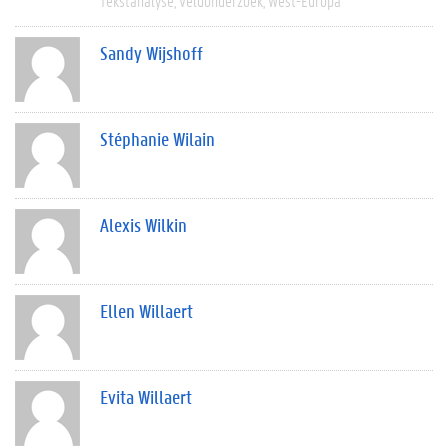
Tekstanalyse
Veldonderzoek
West-Europa
Sandy Wijshoff
Stéphanie Wilain
Alexis Wilkin
Ellen Willaert
Evita Willaert