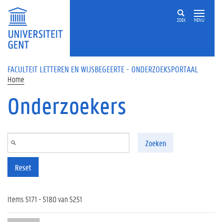
Overslaan en naar de inhoud gaan
ZOEK
MENU
FACULTEIT LETTEREN EN WIJSBEGEERTE - ONDERZOEKSPORTAAL
Home
Onderzoekers
Zoeken
Reset
Items 5171 - 5180 van 5251