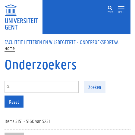
Overslaan en naar de inhoud gaan
ZOEK
MENU
FACULTEIT LETTEREN EN WIJSBEGEERTE - ONDERZOEKSPORTAAL
Home
Onderzoekers
Zoeken
Reset
Items 5151 - 5160 van 5251