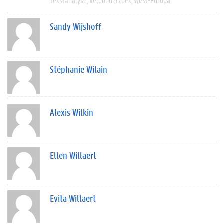
Tekstanalyse
Veldonderzoek
West-Europa
Sandy Wijshoff
Stéphanie Wilain
Alexis Wilkin
Ellen Willaert
Evita Willaert