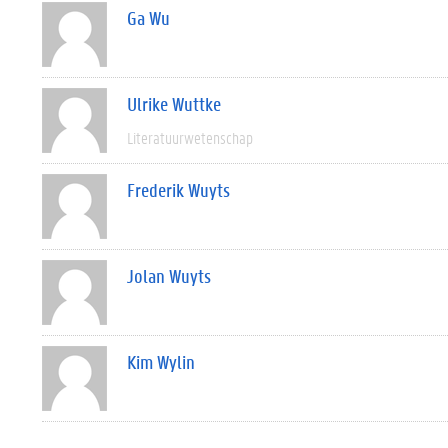
Ga Wu
Ulrike Wuttke
Literatuurwetenschap
Frederik Wuyts
Jolan Wuyts
Kim Wylin