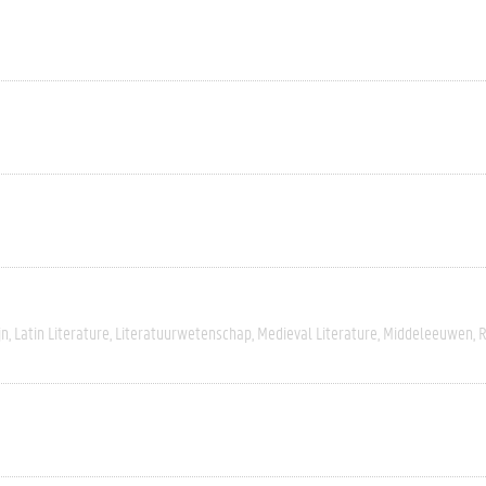
jn
Latin Literature
Literatuurwetenschap
Medieval Literature
Middeleeuwen
R