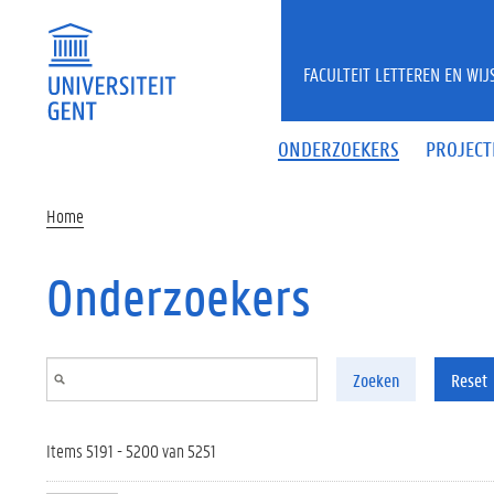
Overslaan en naar de inhoud gaan
FACULTEIT LETTEREN EN WI
ONDERZOEKERS
PROJECT
Home
Onderzoekers
Zoeken
Reset
Items 5191 - 5200 van 5251