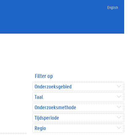
English
Filter op
Onderzoeksgebied
Taal
Onderzoeksmethode
Tijdsperiode
Regio