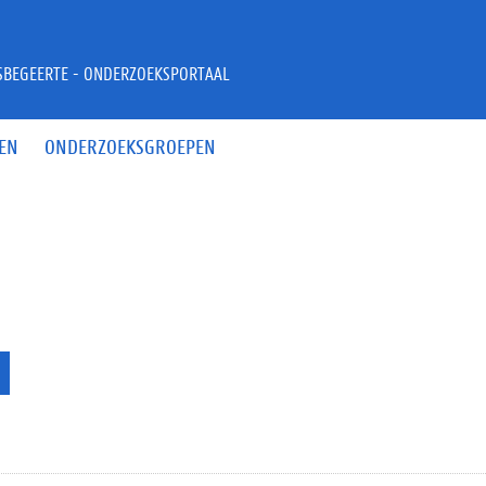
JSBEGEERTE - ONDERZOEKSPORTAAL
EN
ONDERZOEKSGROEPEN