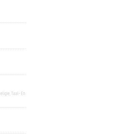
eligie
Taal- En