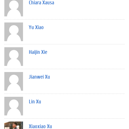
Chiara Xausa
Yu Xiao
Haijin Xie
Jianwei Xu
Lin Xu
Xiaoxiao Xu