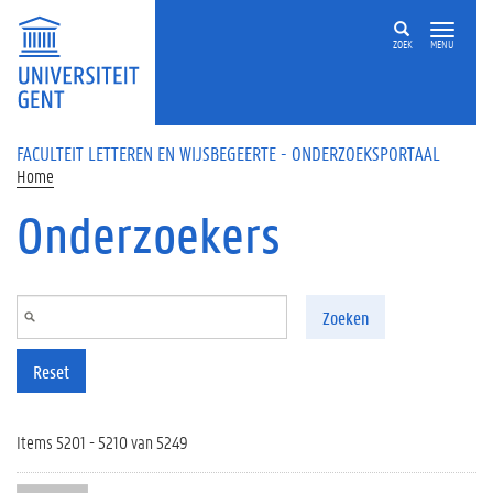
Overslaan en naar de inhoud gaan
ZOEK
MENU
FACULTEIT LETTEREN EN WIJSBEGEERTE - ONDERZOEKSPORTAAL
Home
Onderzoekers
Zoeken
Reset
Items 5201 - 5210 van 5249